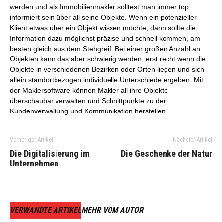
werden und als Immobilienmakler solltest man immer top
informiert sein über all seine Objekte. Wenn ein potenzieller
Klient etwas über ein Objekt wissen möchte, dann sollte die
Information dazu möglichst präzise und schnell kommen, am
besten gleich aus dem Stehgreif. Bei einer großen Anzahl an
Objekten kann das aber schwierig werden, erst recht wenn die
Objekte in verschiedenen Bezirken oder Orten liegen und sich
allein standortbezogen individuelle Unterschiede ergeben. Mit
der Maklersoftware können Makler all ihre Objekte
überschaubar verwalten und Schnittpunkte zu der
Kundenverwaltung und Kommunikation herstellen.
Vorheriger Artikel
Nächster Artikel
Die Digitalisierung im
Die Geschenke der Natur
Unternehmen
VERWANDTE ARTIKEL
MEHR VOM AUTOR