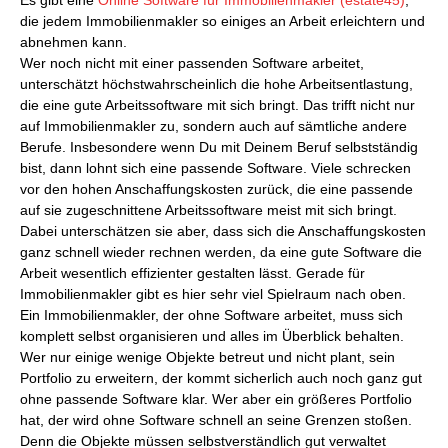
Es gibt eine
Online Software für Immobilienmakler (estate45)
,
die jedem Immobilienmakler so einiges an Arbeit erleichtern und
abnehmen kann.
Wer noch nicht mit einer passenden Software arbeitet,
unterschätzt höchstwahrscheinlich die hohe Arbeitsentlastung,
die eine gute Arbeitssoftware mit sich bringt. Das trifft nicht nur
auf Immobilienmakler zu, sondern auch auf sämtliche andere
Berufe. Insbesondere wenn Du mit Deinem Beruf selbstständig
bist, dann lohnt sich eine passende Software. Viele schrecken
vor den hohen Anschaffungskosten zurück, die eine passende
auf sie zugeschnittene Arbeitssoftware meist mit sich bringt.
Dabei unterschätzen sie aber, dass sich die Anschaffungskosten
ganz schnell wieder rechnen werden, da eine gute Software die
Arbeit wesentlich effizienter gestalten lässt. Gerade für
Immobilienmakler gibt es hier sehr viel Spielraum nach oben.
Ein Immobilienmakler, der ohne Software arbeitet, muss sich
komplett selbst organisieren und alles im Überblick behalten.
Wer nur einige wenige Objekte betreut und nicht plant, sein
Portfolio zu erweitern, der kommt sicherlich auch noch ganz gut
ohne passende Software klar. Wer aber ein größeres Portfolio
hat, der wird ohne Software schnell an seine Grenzen stoßen.
Denn die Objekte müssen selbstverständlich gut verwaltet