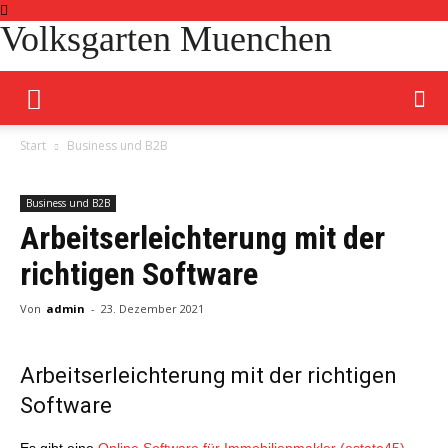
Volksgarten Muenchen
Start
Business und B2B
Business und B2B
Arbeitserleichterung mit der
richtigen Software
Von
admin
-
23. Dezember 2021
Arbeitserleichterung mit der richtigen
Software