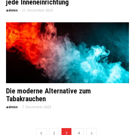
jede Inneneinrichtung
admin
-
21. Dezember 2023
Die moderne Alternative zum
Tabakrauchen
admin
-
7. Dezember 2023
2
3
4