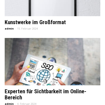
Kunstwerke im Großformat
admin
-
15. Februar 2024
Experten für Sichtbarkeit im Online-
Bereich
admin
-
4. Februar 2024