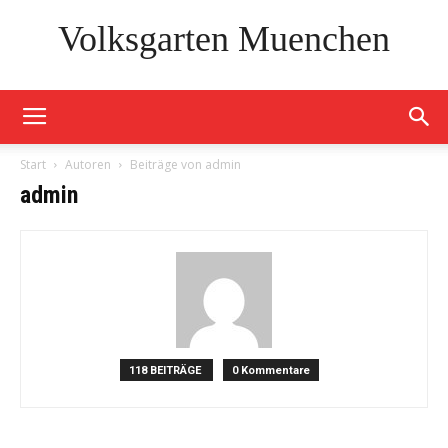
Volksgarten Muenchen
Start
Autoren
Beiträge von admin
admin
118 BEITRÄGE
0 Kommentare