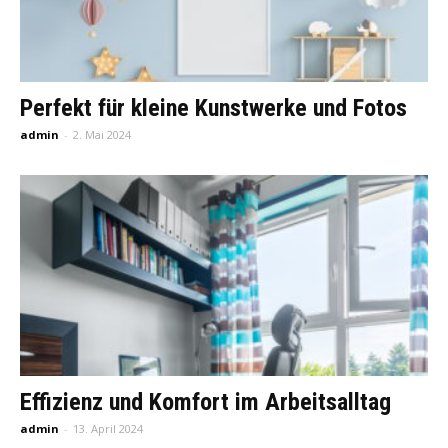
Perfekt für kleine Kunstwerke und Fotos
admin
-
2. Mai 2024
Effizienz und Komfort im Arbeitsalltag
admin
-
13. April 2024