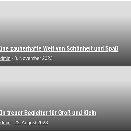
Eine zauberhafte Welt von Schönheit und Spaß
admin
-
8. November 2023
Ein treuer Begleiter für Groß und Klein
admin
-
22. August 2023