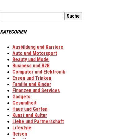
KATEGORIEN
Ausbildung und Karriere
Auto und Motorsport
Beauty und Mode
Business und B2B
Computer und Elektronik
Essen und Trinken
Familie und Kinder
Finanzen und Services
Gadgets
Gesundheit
Haus und Garten
Kunst und Kultur
Liebe und Partnerschaft
Lifestyle
Reisen