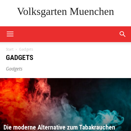
Volksgarten Muenchen
Start
Gadgets
GADGETS
Gadgets
Die moderne Alternative zum Tabakrauchen