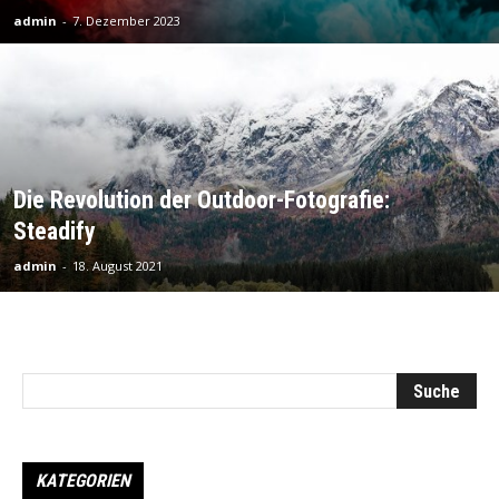
admin
-
7. Dezember 2023
Die Revolution der Outdoor-Fotografie:
Steadify
admin
-
18. August 2021
KATEGORIEN