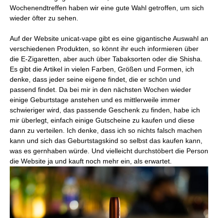
Wochenendtreffen haben wir eine gute Wahl getroffen, um sich
wieder öfter zu sehen.
Auf der Website unicat-vape gibt es eine gigantische Auswahl an
verschiedenen Produkten, so könnt ihr euch informieren über
die E-Zigaretten, aber auch über Tabaksorten oder die Shisha.
Es gibt die Artikel in vielen Farben, Größen und Formen, ich
denke, dass jeder seine eigene findet, die er schön und
passend findet. Da bei mir in den nächsten Wochen wieder
einige Geburtstage anstehen und es mittlerweile immer
schwieriger wird, das passende Geschenk zu finden, habe ich
mir überlegt, einfach einige Gutscheine zu kaufen und diese
dann zu verteilen. Ich denke, dass ich so nichts falsch machen
kann und sich das Geburtstagskind so selbst das kaufen kann,
was es gernhaben würde. Und vielleicht durchstöbert die Person
die Website ja und kauft noch mehr ein, als erwartet.