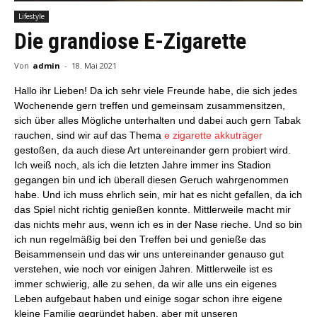
Lifestyle
Die grandiose E-Zigarette
Von
admin
-
18. Mai 2021
Hallo ihr Lieben! Da ich sehr viele Freunde habe, die sich jedes
Wochenende gern treffen und gemeinsam zusammensitzen,
sich über alles Mögliche unterhalten und dabei auch gern Tabak
rauchen, sind wir auf das Thema
e zigarette akkuträger
gestoßen, da auch diese Art untereinander gern probiert wird.
Ich weiß noch, als ich die letzten Jahre immer ins Stadion
gegangen bin und ich überall diesen Geruch wahrgenommen
habe. Und ich muss ehrlich sein, mir hat es nicht gefallen, da ich
das Spiel nicht richtig genießen konnte. Mittlerweile macht mir
das nichts mehr aus, wenn ich es in der Nase rieche. Und so bin
ich nun regelmäßig bei den Treffen bei und genieße das
Beisammensein und das wir uns untereinander genauso gut
verstehen, wie noch vor einigen Jahren. Mittlerweile ist es
immer schwierig, alle zu sehen, da wir alle uns ein eigenes
Leben aufgebaut haben und einige sogar schon ihre eigene
kleine Familie gegründet haben, aber mit unseren