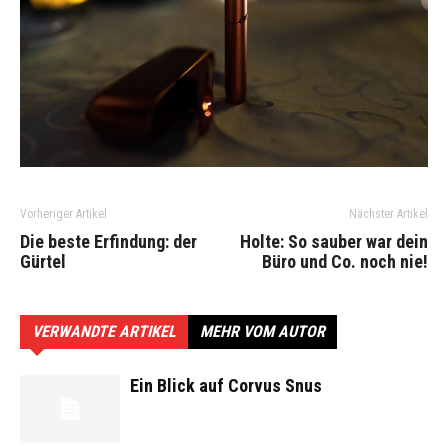
Vorheriger Artikel
Nächster Artikel
Die beste Erfindung: der
Holte: So sauber war dein
Gürtel
Büro und Co. noch nie!
VERWANDTE ARTIKEL
MEHR VOM AUTOR
Ein Blick auf Corvus Snus