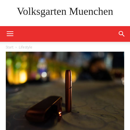
Volksgarten Muenchen
Start
Lifestyle