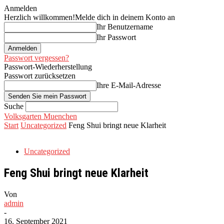
Anmelden
Herzlich willkommen!
Melde dich in deinem Konto an
Ihr Benutzername
Ihr Passwort
Passwort vergessen?
Passwort-Wiederherstellung
Passwort zurücksetzen
Ihre E-Mail-Adresse
Suche
Volksgarten Muenchen
Start
Uncategorized
Feng Shui bringt neue Klarheit
Uncategorized
Feng Shui bringt neue Klarheit
Von
admin
-
16. September 2021