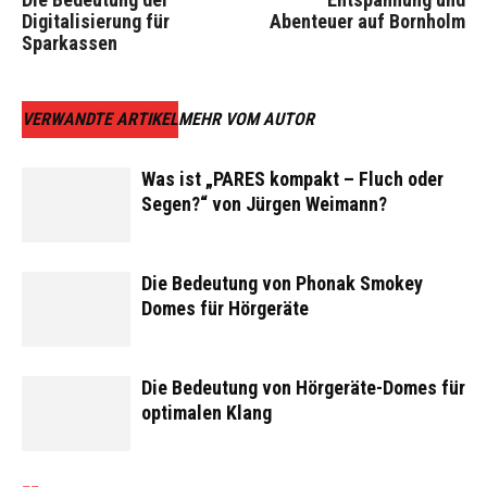
Digitalisierung für
Abenteuer auf Bornholm
Sparkassen
VERWANDTE ARTIKEL
MEHR VOM AUTOR
Was ist „PARES kompakt – Fluch oder
Segen?“ von Jürgen Weimann?
Die Bedeutung von Phonak Smokey
Domes für Hörgeräte
Die Bedeutung von Hörgeräte-Domes für
optimalen Klang