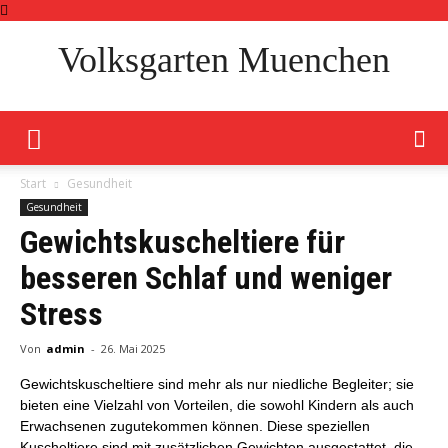
Volksgarten Muenchen
Start
Gesundheit
Gesundheit
Gewichtskuscheltiere für
besseren Schlaf und weniger
Stress
Von
admin
-
26. Mai 2025
Gewichtskuscheltiere sind mehr als nur niedliche Begleiter; sie
bieten eine Vielzahl von Vorteilen, die sowohl Kindern als auch
Erwachsenen zugutekommen können. Diese speziellen
Kuscheltiere sind mit zusätzlichen Gewichten ausgestattet, die