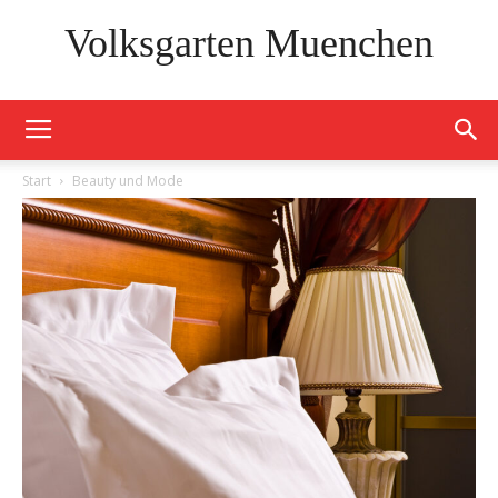
Volksgarten Muenchen
Start
Beauty und Mode