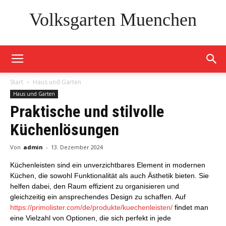
Volksgarten Muenchen
Start
Haus und Garten
Haus und Garten
Praktische und stilvolle
Küchenlösungen
Von
admin
-
13. Dezember 2024
Küchenleisten sind ein unverzichtbares Element in modernen
Küchen, die sowohl Funktionalität als auch Ästhetik bieten. Sie
helfen dabei, den Raum effizient zu organisieren und
gleichzeitig ein ansprechendes Design zu schaffen. Auf
https://primolister.com/de/produkte/kuechenleisten/
findet man
eine Vielzahl von Optionen, die sich perfekt in jede