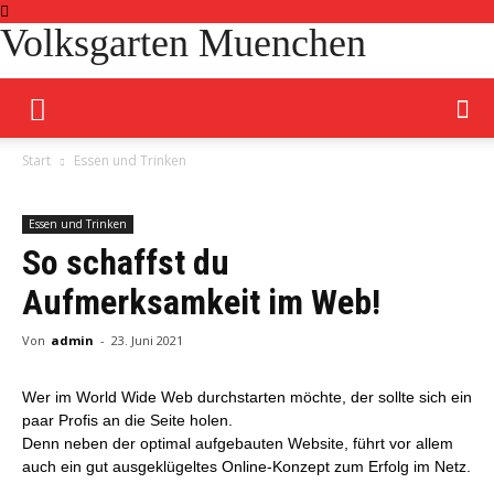
Volksgarten Muenchen
Start
Essen und Trinken
Essen und Trinken
So schaffst du
Aufmerksamkeit im Web!
Von
admin
-
23. Juni 2021
Wer im World Wide Web durchstarten möchte, der sollte sich ein
paar Profis an die Seite holen.
Denn neben der optimal aufgebauten Website, führt vor allem
auch ein gut ausgeklügeltes Online-Konzept zum Erfolg im Netz.