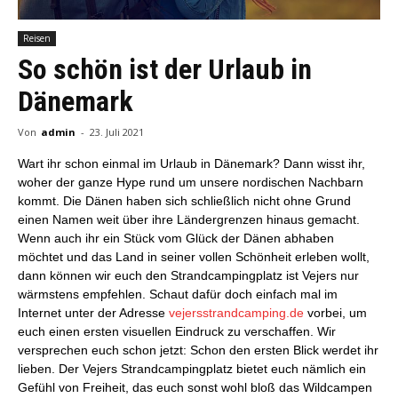
Reisen
So schön ist der Urlaub in
Dänemark
Von
admin
-
23. Juli 2021
Wart ihr schon einmal im Urlaub in Dänemark? Dann wisst ihr,
woher der ganze Hype rund um unsere nordischen Nachbarn
kommt. Die Dänen haben sich schließlich nicht ohne Grund
einen Namen weit über ihre Ländergrenzen hinaus gemacht.
Wenn auch ihr ein Stück vom Glück der Dänen abhaben
möchtet und das Land in seiner vollen Schönheit erleben wollt,
dann können wir euch den Strandcampingplatz ist Vejers nur
wärmstens empfehlen. Schaut dafür doch einfach mal im
Internet unter der Adresse
vejersstrandcamping.de
vorbei, um
euch einen ersten visuellen Eindruck zu verschaffen. Wir
versprechen euch schon jetzt: Schon den ersten Blick werdet ihr
lieben. Der Vejers Strandcampingplatz bietet euch nämlich ein
Gefühl von Freiheit, das euch sonst wohl bloß das Wildcampen