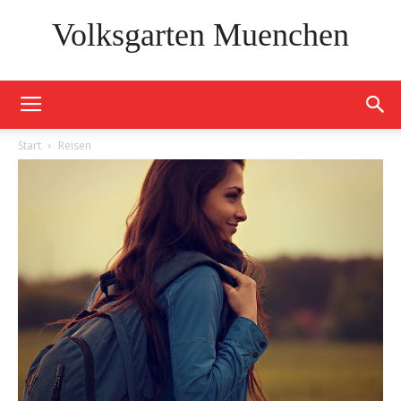
Volksgarten Muenchen
Start
Reisen