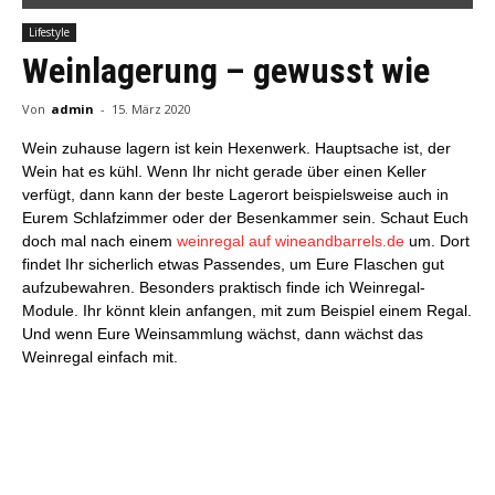
Lifestyle
Weinlagerung – gewusst wie
Von
admin
-
15. März 2020
Wein zuhause lagern ist kein Hexenwerk. Hauptsache ist, der
Wein hat es kühl. Wenn Ihr nicht gerade über einen Keller
verfügt, dann kann der beste Lagerort beispielsweise auch in
Eurem Schlafzimmer oder der Besenkammer sein. Schaut Euch
doch mal nach einem
weinregal auf wineandbarrels.de
um. Dort
findet Ihr sicherlich etwas Passendes, um Eure Flaschen gut
aufzubewahren. Besonders praktisch finde ich Weinregal-
Module. Ihr könnt klein anfangen, mit zum Beispiel einem Regal.
Und wenn Eure Weinsammlung wächst, dann wächst das
Weinregal einfach mit.