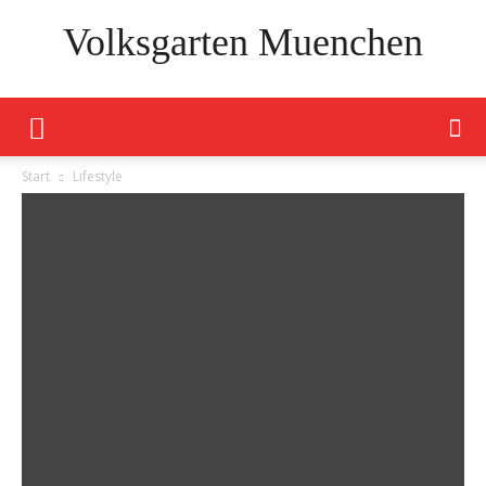
Volksgarten Muenchen
Start
Lifestyle