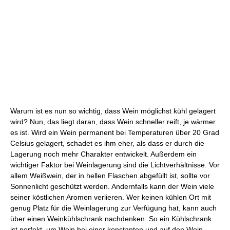
Warum ist es nun so wichtig, dass Wein möglichst kühl gelagert
wird? Nun, das liegt daran, dass Wein schneller reift, je wärmer
es ist. Wird ein Wein permanent bei Temperaturen über 20 Grad
Celsius gelagert, schadet es ihm eher, als dass er durch die
Lagerung noch mehr Charakter entwickelt. Außerdem ein
wichtiger Faktor bei Weinlagerung sind die Lichtverhältnisse. Vor
allem Weißwein, der in hellen Flaschen abgefüllt ist, sollte vor
Sonnenlicht geschützt werden. Andernfalls kann der Wein viele
seiner köstlichen Aromen verlieren. Wer keinen kühlen Ort mit
genug Platz für die Weinlagerung zur Verfügung hat, kann auch
über einen Weinkühlschrank nachdenken. So ein Kühlschrank
ist perfekt, um Wein bei einer konstanten und auf den Wein