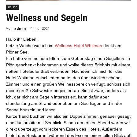
Reisen
Wellness und Segeln
Von
admin
-
14. Juli 2021
Hallo ihr Lieben!
Letzte Woche war ich im
Wellness-Hotel Whitman
direkt am
Plöner See.
Ich hatte von meinem Eltern zum Geburtstag einen Segelkurs in
Plön geschenkt bekommen und wollte dieses Erlebnis mit einem
netten Hotelaufenthalt verbinden. Nachdem ich mich für das
Hotel Whitman entschieden hatte, das über wirklich schöne
Zimmer und einen großen Wellnessbereich verfügt, schloss sich
meine große Schwester begeistert an. Sie ist zwar, anders als
ich, gar nicht am Segeln interessiert, kann dafür aber
stundenlang am Strand oder eben am See liegen und in der
Sonne brutzeln und lesen.
Kurzerhand buchten wir also ein Doppelzimmer, genauer gesagt
eine Juniorsuite mit Seeblick. Schon am ersten Abend waren wir
direkt überzeugt vom leckeren Essen des Hotels. Außerdem
bietet das Restaurant während des Essens einen tollen Blick auf