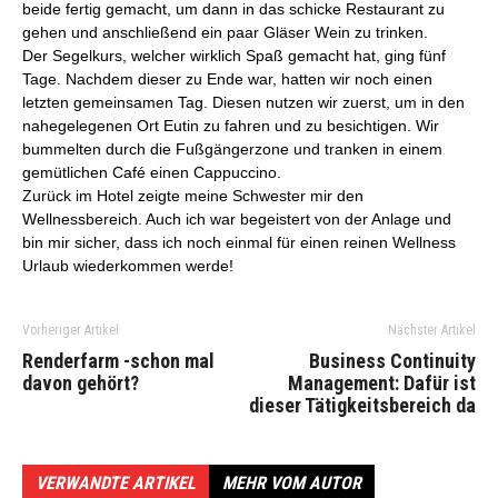
beide fertig gemacht, um dann in das schicke Restaurant zu
gehen und anschließend ein paar Gläser Wein zu trinken.
Der Segelkurs, welcher wirklich Spaß gemacht hat, ging fünf
Tage. Nachdem dieser zu Ende war, hatten wir noch einen
letzten gemeinsamen Tag. Diesen nutzen wir zuerst, um in den
nahegelegenen Ort Eutin zu fahren und zu besichtigen. Wir
bummelten durch die Fußgängerzone und tranken in einem
gemütlichen Café einen Cappuccino.
Zurück im Hotel zeigte meine Schwester mir den
Wellnessbereich. Auch ich war begeistert von der Anlage und
bin mir sicher, dass ich noch einmal für einen reinen Wellness
Urlaub wiederkommen werde!
Vorheriger Artikel
Nächster Artikel
Renderfarm -schon mal
Business Continuity
davon gehört?
Management: Dafür ist
dieser Tätigkeitsbereich da
VERWANDTE ARTIKEL
MEHR VOM AUTOR