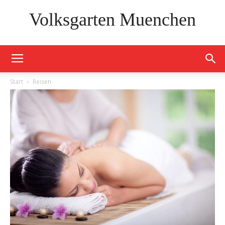
Volksgarten Muenchen
Start
Reisen