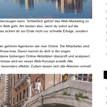
überzeugen kann. Schließlich gehört das Web-Marketing zu
m Web geht. Am besten also, wenn du sofort auf die
s sichert dir am Ende nicht nur schnelle Erfolge, sondern
n gehören Agenturen wie river Online. Die Mitarbeiter sind
 Know-how. Davon kannst du dich in der engen
ne bisherigen Online-Aktivitäten überprüft und analysiert,
tnisse wird ein neues Web-Konzept erstellt. Alle
besonders effektiv. Zudem lassen sich alle Aktionen schnell