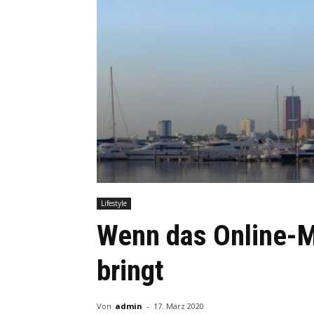
Lifestyle
Wenn das Online-Ma
bringt
Von
admin
-
17. März 2020