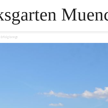
ksgarten Muen
Erfolg bringt