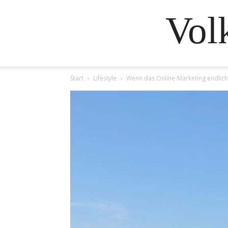
Vol
Start
Lifestyle
Wenn das Online-Marketing endlich 