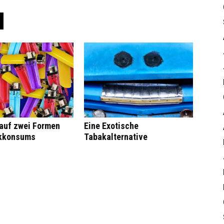
 auf zwei Formen
Eine Exotische
kkonsums
Tabakalternative