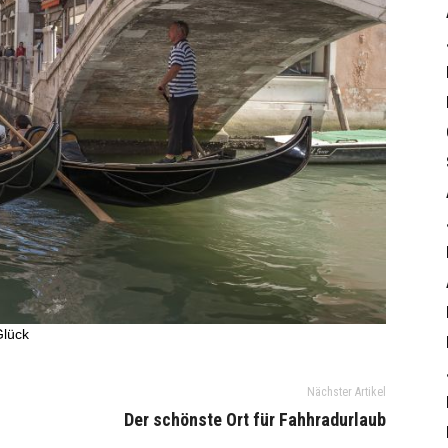
Glück
Nächster Artikel
Der schönste Ort für Fahhradurlaub