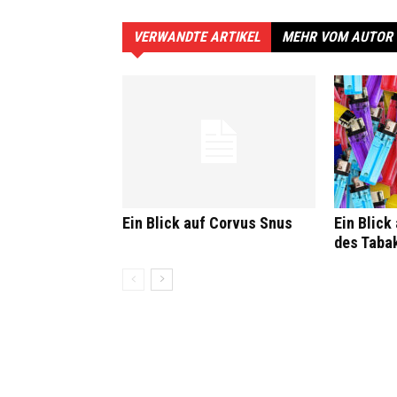
VERWANDTE ARTIKEL
MEHR VOM AUTOR
Ein Blick auf Corvus Snus
Ein Blick
des Taba