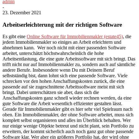
admin
-
23. Dezember 2021
Arbeitserleichterung mit der richtigen Software
Es gibt eine
Online Software für Immobilienmakler (estate45)
, die
jedem Immobilienmakler so einiges an Arbeit erleichtern und
abnehmen kann.
Wer noch nicht mit einer passenden Software
arbeitet, unterschätzt höchstwahrscheinlich die hohe
Arbeitsentlastung, die eine gute Arbeitssoftware mit sich bringt. Das
trifft nicht nur auf Immobilienmakler zu, sondern auch auf sämtliche
andere Berufe. Insbesondere wenn Du mit Deinem Beruf
selbstständig bist, dann lohnt sich eine passende Software. Viele
schrecken vor den hohen Anschaffungskosten zurück, die eine
passende auf sie zugeschnittene Arbeitssoftware meist mit sich
bringt. Dabei unterschätzen sie aber, dass sich die
Anschaffungskosten ganz schnell wieder rechnen werden, da eine
gute Software die Arbeit wesentlich effizienter gestalten lässt.
Gerade für Immobilienmakler gibt es hier sehr viel Spielraum nach
oben. Ein Immobilienmakler, der ohne Software arbeitet, muss sich
komplett selbst organisieren und alles im Überblick behalten. Wer
nur einige wenige Objekte betreut und nicht plant, sein Portfolio zu
erweitern, der kommt sicherlich auch noch ganz gut ohne passende
Software klar. Wer aber ein größeres Portfolio hat, der wird ohne