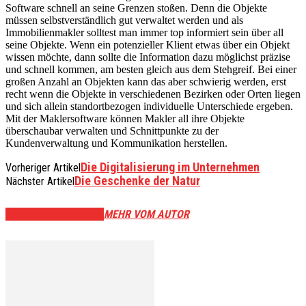
Software schnell an seine Grenzen stoßen. Denn die Objekte
müssen selbstverständlich gut verwaltet werden und als
Immobilienmakler solltest man immer top informiert sein über all
seine Objekte. Wenn ein potenzieller Klient etwas über ein Objekt
wissen möchte, dann sollte die Information dazu möglichst präzise
und schnell kommen, am besten gleich aus dem Stehgreif. Bei einer
großen Anzahl an Objekten kann das aber schwierig werden, erst
recht wenn die Objekte in verschiedenen Bezirken oder Orten liegen
und sich allein standortbezogen individuelle Unterschiede ergeben.
Mit der Maklersoftware können Makler all ihre Objekte
überschaubar verwalten und Schnittpunkte zu der
Kundenverwaltung und Kommunikation herstellen.
Die Digitalisierung im Unternehmen
Vorheriger Artikel
Die Geschenke der Natur
Nächster Artikel
VERWANDTE ARTIKEL
MEHR VOM AUTOR