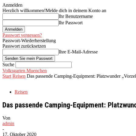
Anmelden
Herzlich willkommen!
Melde dich in deinem Konto an
Ihr Benutzername
Ihr Passwort
Passwort vergessen?
Passwort-Wiederherstellung
Passwort zurücksetzen
Ihre E-Mail-Adresse
Suche
Volksgarten Muenchen
Start
Reisen
Das passende Camping-Equipment: Platzwunder „Vorzel
Reisen
Das passende Camping-Equipment: Platzwund
Von
admin
-
17. Oktober 2020