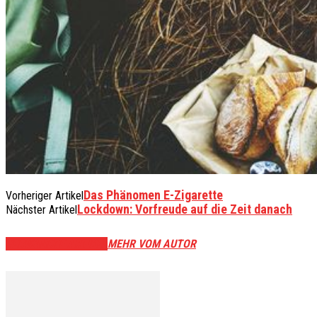
Das Phänomen E-Zigarette
Vorheriger Artikel
Lockdown: Vorfreude auf die Zeit danach
Nächster Artikel
VERWANDTE ARTIKEL
MEHR VOM AUTOR