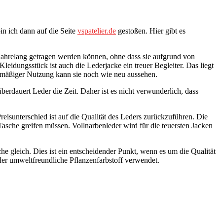
n ich dann auf die Seite
vspatelier.de
gestoßen. Hier gibt es
e jahrelang getragen werden können, ohne dass sie aufgrund von
leidungsstück ist auch die Lederjacke ein treuer Begleiter. Das liegt
elmäßiger Nutzung kann sie noch wie neu aussehen.
rdauert Leder die Zeit. Daher ist es nicht verwunderlich, dass
eisunterschied ist auf die Qualität des Leders zurückzuführen. Die
 Tasche greifen müssen. Vollnarbenleder wird für die teuersten Jacken
he gleich. Dies ist ein entscheidender Punkt, wenn es um die Qualität
der umweltfreundliche Pflanzenfarbstoff verwendet.