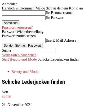
Anmelden
Herzlich willkommen!
Melde dich in deinem Konto an
Ihr Benutzername
Ihr Passwort
Passwort vergessen?
Passwort-Wiederherstellung
Passwort zurücksetzen
Ihre E-Mail-Adresse
Suche
Volksgarten Muenchen
Start
Beauty und Mode
Schicke Lederjacken finden
Beauty und Mode
Schicke Lederjacken finden
Von
admin
-
21. November 2021