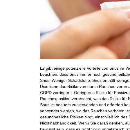
Es gibt einige potenzielle Vorteile von Snus im V
beachten, dass Snus immer noch gesundheitliche R
Snus: Weniger Schadstoffe: Snus enthält weniger 
Dies kann das Risiko von durch Rauchen verurs
COPD verringern. Geringeres Risiko für Passivra
Rauchexposition verursacht, was das Risiko für 
Snus ist bequem zu verwenden und erfordert ke
verwendet werden, wo das Rauchen verboten ist.
gesundheitliche Risiken birgt, einschließlich de
Nikotinabhängigkeit. Wenn Sie daran denken, au
bewusst sein, dass es nicht völlig ungefährlich 