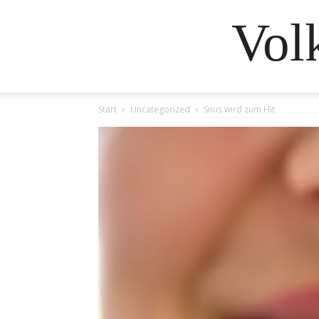
Vol
Start
Uncategorized
Snus wird zum Hit