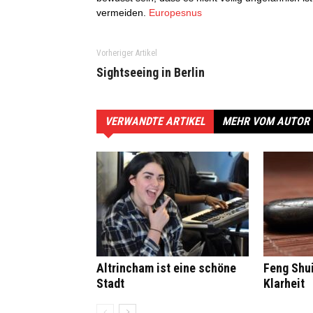
vermeiden.
Europesnus
Vorheriger Artikel
Sightseeing in Berlin
VERWANDTE ARTIKEL
MEHR VOM AUTOR
Altrincham ist eine schöne
Feng Shui
Stadt
Klarheit