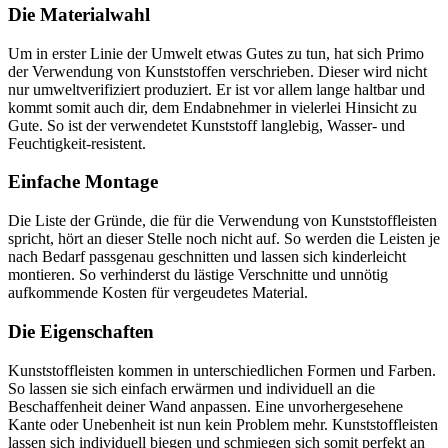
Die Materialwahl
Um in erster Linie der Umwelt etwas Gutes zu tun, hat sich Primo
der Verwendung von Kunststoffen verschrieben. Dieser wird nicht
nur umweltverifiziert produziert. Er ist vor allem lange haltbar und
kommt somit auch dir, dem Endabnehmer in vielerlei Hinsicht zu
Gute. So ist der verwendetet Kunststoff langlebig, Wasser- und
Feuchtigkeit-resistent.
Einfache Montage
Die Liste der Gründe, die für die Verwendung von Kunststoffleisten
spricht, hört an dieser Stelle noch nicht auf. So werden die Leisten je
nach Bedarf passgenau geschnitten und lassen sich kinderleicht
montieren. So verhinderst du lästige Verschnitte und unnötig
aufkommende Kosten für vergeudetes Material.
Die Eigenschaften
Kunststoffleisten kommen in unterschiedlichen Formen und Farben.
So lassen sie sich einfach erwärmen und individuell an die
Beschaffenheit deiner Wand anpassen. Eine unvorhergesehene
Kante oder Unebenheit ist nun kein Problem mehr. Kunststoffleisten
lassen sich individuell biegen und schmiegen sich somit perfekt an