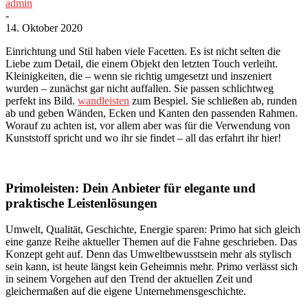
admin
-
14. Oktober 2020
Einrichtung und Stil haben viele Facetten. Es ist nicht selten die
Liebe zum Detail, die einem Objekt den letzten Touch verleiht.
Kleinigkeiten, die – wenn sie richtig umgesetzt und inszeniert
wurden – zunächst gar nicht auffallen. Sie passen schlichtweg
perfekt ins Bild.
wandleisten
zum Bespiel. Sie schließen ab, runden
ab und geben Wänden, Ecken und Kanten den passenden Rahmen.
Worauf zu achten ist, vor allem aber was für die Verwendung von
Kunststoff spricht und wo ihr sie findet – all das erfahrt ihr hier!
Primoleisten: Dein Anbieter für elegante und
praktische Leistenlösungen
Umwelt, Qualität, Geschichte, Energie sparen: Primo hat sich gleich
eine ganze Reihe aktueller Themen auf die Fahne geschrieben. Das
Konzept geht auf. Denn das Umweltbewusstsein mehr als stylisch
sein kann, ist heute längst kein Geheimnis mehr. Primo verlässt sich
in seinem Vorgehen auf den Trend der aktuellen Zeit und
gleichermaßen auf die eigene Unternehmensgeschichte.