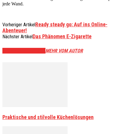
jede Wand.
Ready steady go: Auf ins Online-
Vorheriger Artikel
Abenteuer!
Das Phänomen E-Zigarette
Nächster Artikel
VERWANDTE ARTIKEL
MEHR VOM AUTOR
Praktische und stilvolle Küchenlösungen