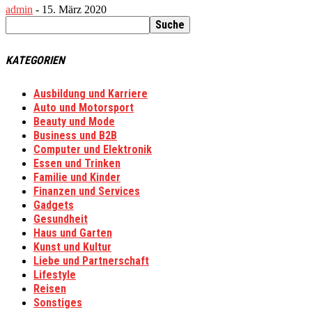
admin
-
15. März 2020
KATEGORIEN
Ausbildung und Karriere
Auto und Motorsport
Beauty und Mode
Business und B2B
Computer und Elektronik
Essen und Trinken
Familie und Kinder
Finanzen und Services
Gadgets
Gesundheit
Haus und Garten
Kunst und Kultur
Liebe und Partnerschaft
Lifestyle
Reisen
Sonstiges