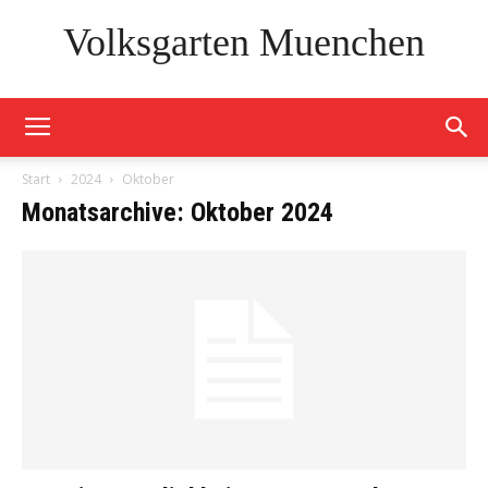
Volksgarten Muenchen
Start
2024
Oktober
Monatsarchive: Oktober 2024