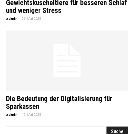
Gewichtskuscheltiere für besseren Schlaf
und weniger Stress
admin
-
26. Mai 2025
Die Bedeutung der Digitalisierung für
Sparkassen
admin
-
12. Mai 2025