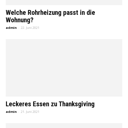
Welche Rohrheizung passt in die
Wohnung?
admin
-
22. Juni 2021
Leckeres Essen zu Thanksgiving
admin
-
21. Juni 2021