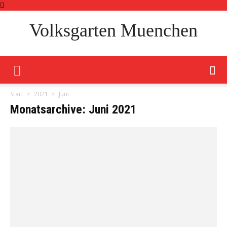
Volksgarten Muenchen
Start
2021
Juni
Monatsarchive: Juni 2021