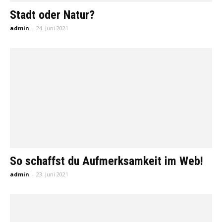
Stadt oder Natur?
admin
-
24. Juni 2021
So schaffst du Aufmerksamkeit im Web!
admin
-
23. Juni 2021