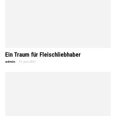
Ein Traum für Fleischliebhaber
admin
-
21. Juni 2021