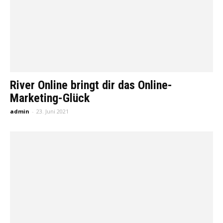
River Online bringt dir das Online-
Marketing-Glück
admin
-
23. Juni 2021