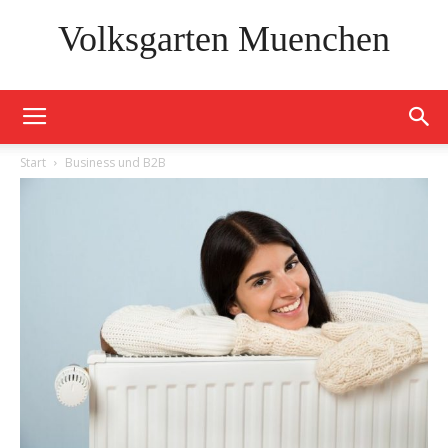
Volksgarten Muenchen
Start
Business und B2B