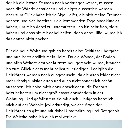
der ich die letzten Stunden noch verbringen werde, müssen
noch die Wände gestrichen und einiges aussortiert werden.
Aber zum Glück habe ich fleißige Helfer, die sich meine Freunde
nennen und sich bereits für die kommenden Tage angekündigt
haben, um mich dabei zu unterstützen. Ich bin sehr froh, sie zu
haben und dass sie mir dabei helfen, denn ohne Hilfe, würde ich
das ganze nicht packen.
Für die neue Wohnung gab es bereits eine Schlüsselübergabe
und nun ist es endlich mein Heim. Da die Wände, der Boden
und alles Weitere erst vor kurzem neu gemacht wurde, brauche
ich zum Glück nichts mehr selbst zu erledigen. Lediglich die
Heizkörper werden noch ausgetauscht, da die alten leider nicht
mehr richtig funktionierten und auch nicht sonderlich schön
aussahen. Ich habe mich dazu entschieden, die Rohrart
beizubehalten um nicht groß etwas abzuändern in der
Wohnung. Und gefallen tun sie mir auch. Übrigens habe ich
mich auf der Website jevi erkundigt, welche Arten der
Heizkörper es gibt und mir dabei Unterstützung und Rat geholt.
Die Website habe ich euch mal verlinkt.