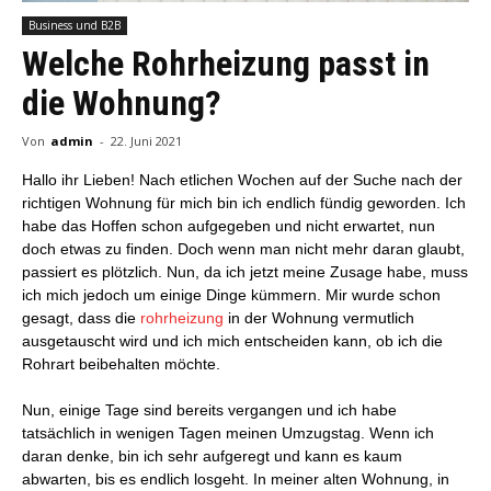
Business und B2B
Welche Rohrheizung passt in
die Wohnung?
Von
admin
-
22. Juni 2021
Hallo ihr Lieben! Nach etlichen Wochen auf der Suche nach der
richtigen Wohnung für mich bin ich endlich fündig geworden. Ich
habe das Hoffen schon aufgegeben und nicht erwartet, nun
doch etwas zu finden. Doch wenn man nicht mehr daran glaubt,
passiert es plötzlich. Nun, da ich jetzt meine Zusage habe, muss
ich mich jedoch um einige Dinge kümmern. Mir wurde schon
gesagt, dass die
rohrheizung
in der Wohnung vermutlich
ausgetauscht wird und ich mich entscheiden kann, ob ich die
Rohrart beibehalten möchte.
Nun, einige Tage sind bereits vergangen und ich habe
tatsächlich in wenigen Tagen meinen Umzugstag. Wenn ich
daran denke, bin ich sehr aufgeregt und kann es kaum
abwarten, bis es endlich losgeht. In meiner alten Wohnung, in