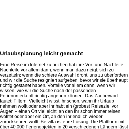
Urlaubsplanung leicht gemacht
Eine Reise im Internet zu buchen hat ihre Vor- und Nachteile.
Nachteile vor allem dann, wenn man dazu neigt, sich zu
verzetteln; wenn die schiere Auswahl droht, uns zu überfordern
und wir die Suche resigniert aufgeben, bevor wir sie überhaupt
richtig gestartet haben. Vorteile vor allem dann, wenn wir
wissen, wie wir die Suche nach der passenden
Ferienunterkunft richtig angehen können. Das Zauberwort
lautet: Filtern! Vielleicht wisst ihr schon, wann ihr Urlaub
nehmen wollt oder aber ihr habt ein (grobes) Reiseziel vor
Augen – einen Ort vielleicht, an den ihr schon immer reisen
wolltet oder aber ein Ort, an den ihr endlich wieder
zurückkehren wollt. Belvilla ist eure Lösung! Die Plattform mit
über 40.000 Ferienobjekten in 20 verschiedenen Ländern lässt