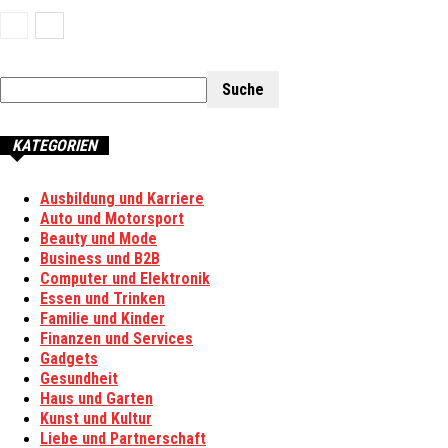
KATEGORIEN
Ausbildung und Karriere
Auto und Motorsport
Beauty und Mode
Business und B2B
Computer und Elektronik
Essen und Trinken
Familie und Kinder
Finanzen und Services
Gadgets
Gesundheit
Haus und Garten
Kunst und Kultur
Liebe und Partnerschaft