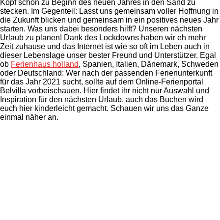
Kopf schon zu Beginn des neuen Jahres in den Sand zu
Ihre E-Mail-Adresse
stecken. Im Gegenteil: Lasst uns gemeinsam voller Hoffnung in
die Zukunft blicken und gemeinsam in ein positives neues Jahr
starten. Was uns dabei besonders hilft? Unseren nächsten
Urlaub zu planen! Dank des Lockdowns haben wir eh mehr
Zeit zuhause und das Internet ist wie so oft im Leben auch in
dieser Lebenslage unser bester Freund und Unterstützer. Egal
ob
Ferienhaus holland
, Spanien, Italien, Dänemark, Schweden
oder Deutschland: Wer nach der passenden Ferienunterkunft
für das Jahr 2021 sucht, sollte auf dem Online-Ferienportal
Belvilla vorbeischauen. Hier findet ihr nicht nur Auswahl und
Inspiration für den nächsten Urlaub, auch das Buchen wird
euch hier kinderleicht gemacht. Schauen wir uns das Ganze
einmal näher an.