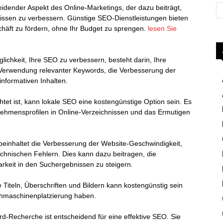
idender Aspekt des Online-Marketings, der dazu beiträgt,
nissen zu verbessern. Günstige SEO-Dienstleistungen bieten
schäft zu fördern, ohne Ihr Budget zu sprengen.
lesen Sie
ichkeit, Ihre SEO zu verbessern, besteht darin, Ihre
e Verwendung relevanter Keywords, die Verbesserung der
informativen Inhalten.
tet ist, kann lokale SEO eine kostengünstige Option sein. Es
nehmensprofilen in Online-Verzeichnissen und das Ermutigen
einhaltet die Verbesserung der Website-Geschwindigkeit,
chnischen Fehlern. Dies kann dazu beitragen, die
rkeit in den Suchergebnissen zu steigern.
Titeln, Überschriften und Bildern kann kostengünstig sein
chmaschinenplatzierung haben.
-Recherche ist entscheidend für eine effektive SEO. Sie