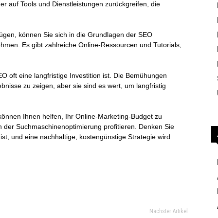
r auf Tools und Dienstleistungen zurückgreifen, die
ügen, können Sie sich in die Grundlagen der SEO
ehmen. Es gibt zahlreiche Online-Ressourcen und Tutorials,
 oft eine langfristige Investition ist. Die Bemühungen
isse zu zeigen, aber sie sind es wert, um langfristig
können Ihnen helfen, Ihr Online-Marketing-Budget zu
n der Suchmaschinenoptimierung profitieren. Denken Sie
st, und eine nachhaltige, kostengünstige Strategie wird
Nächster Artikel