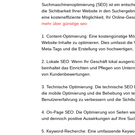
Suchmaschinenoptimierung (SEO) ist ein entsche
die Sichtbarkeit Ihrer Website in den Suchergeb
eine kosteneffiziente Möglichkeit, Ihr Online-Ge
mehr über günstige seo
1. Content-Optimierung:
Eine kostengünstige Mögl
Website-Inhalte zu optimieren. Dies umfasst di
Meta-Tags und die Erstellung von hochwertigen, 
2. Lokale SEO:
Wenn Ihr Geschäft lokal ausgerich
beinhaltet das Einrichten und Pflegen von Unter
von Kundenbewertungen.
3. Technische Optimierung:
Die technische SEO b
die mobile Optimierung und die Behebung von te
Benutzererfahrung zu verbessern und die Sichtba
4. On-Page SEO:
Die Optimierung von Seiten wie 
und dennoch positive Auswirkungen auf Ihre Su
5. Keyword-Recherche:
Eine umfassende Keyword