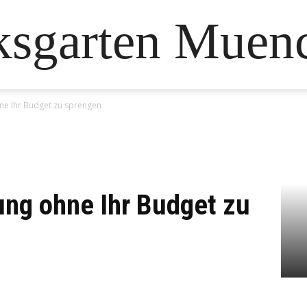
ksgarten Muen
hne Ihr Budget zu sprengen
ung ohne Ihr Budget zu