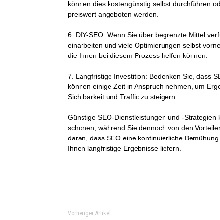
können dies kostengünstig selbst durchführen ode
preiswert angeboten werden.
6. DIY-SEO:
Wenn Sie über begrenzte Mittel verf
einarbeiten und viele Optimierungen selbst vorn
die Ihnen bei diesem Prozess helfen können.
7. Langfristige Investition:
Bedenken Sie, dass SEO
können einige Zeit in Anspruch nehmen, um Ergebn
Sichtbarkeit und Traffic zu steigern.
Günstige SEO-Dienstleistungen und -Strategien 
schonen, während Sie dennoch von den Vorteile
daran, dass SEO eine kontinuierliche Bemühung i
Ihnen langfristige Ergebnisse liefern.
Vorheriger Artikel