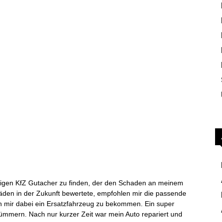
gigen KfZ Gutacher zu finden, der den Schaden an meinem
häden in der Zukunft bewertete, empfohlen mir die passende
n mir dabei ein Ersatzfahrzeug zu bekommen. Ein super
kümmern. Nach nur kurzer Zeit war mein Auto repariert und