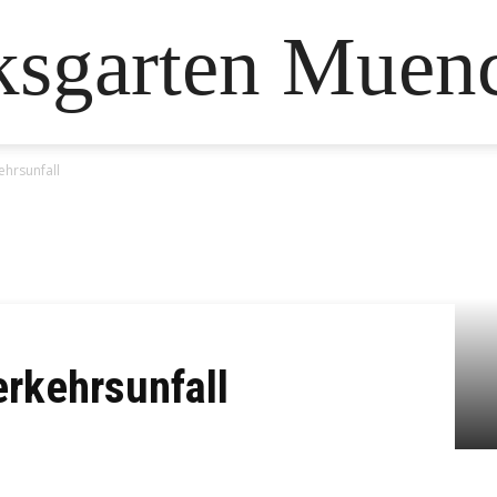
ksgarten Muen
ehrsunfall
rkehrsunfall