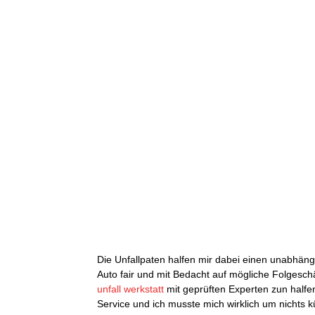
Die Unfallpaten halfen mir dabei einen unabhän
Auto fair und mit Bedacht auf mögliche Folgesc
unfall werkstatt
mit geprüften Experten zun halfe
Service und ich musste mich wirklich um nichts 