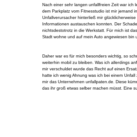
Nach einer sehr langen unfallfreien Zeit war ich 
dem Parkplatz vom Fitnesstudio ist mir jemand i
Unfallverursacher hinterließ mir glücklicherwei
Informationen austauschen konnten. Der Schaden
nichtsdestotrotz in die Werkstatt. Für mich ist da
Stadt wohne und auf mein Auto angewiesen bin 
Daher war es für mich besonders wichtig, so s
weiterhin mobil zu bleiben. Was ich allerdings an
mir verschuldet wurde das Recht auf einen Ersat
hatte ich wenig Ahnung was ich bei einem Unfall
mir das Unternehmen unfallpaten.de. Diese kümm
das ihr groß etwas selber machen müsst. Eine s