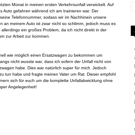
letzten Monat in meinen ersten Verkehrsunfall verwickelt. Auf
ns Auto gefahren während ich am trainieren war. Der
se seine Telefonnummer, sodass wir im Nachhinein unsere
 an meinem Auto ist zwar nicht so schlimm, jedoch muss es
s allerdings ein großes Problem, da ich nicht direkt in der
um zur Arbeit zur kommen.
chnell wie möglich einen Ersatzwagen zu bekommen um
fangs nicht wusste war, dass ich sofern der Unfall nicht von
zwagen habe. Dies war natürlich super für mich. Jedoch
 zu tun habe und fragte meinen Vater um Rat. Dieser empfohl
ern sich für euch um die komplette Unfallabwicklung ohne
uper Angelegenheit!