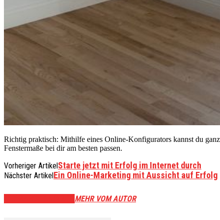
Richtig praktisch: Mithilfe eines Online-Konfigurators kannst du gan
Fenstermaße bei dir am besten passen.
Starte jetzt mit Erfolg im Internet durch
Vorheriger Artikel
Ein Online-Marketing mit Aussicht auf Erfolg
Nächster Artikel
VERWANDTE ARTIKEL
MEHR VOM AUTOR