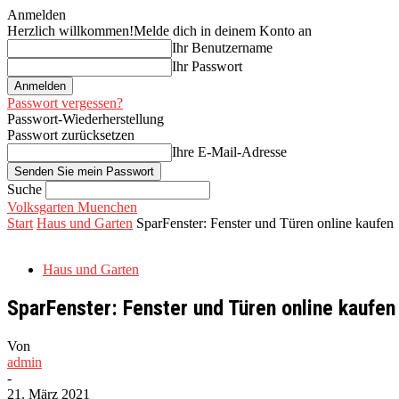
Anmelden
Herzlich willkommen!
Melde dich in deinem Konto an
Ihr Benutzername
Ihr Passwort
Passwort vergessen?
Passwort-Wiederherstellung
Passwort zurücksetzen
Ihre E-Mail-Adresse
Suche
Volksgarten Muenchen
Start
Haus und Garten
SparFenster: Fenster und Türen online kaufen
Haus und Garten
SparFenster: Fenster und Türen online kaufen
Von
admin
-
21. März 2021