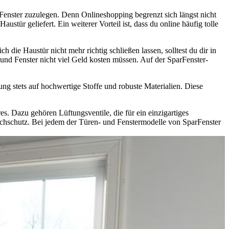
e Fenster zuzulegen. Denn Onlineshopping begrenzt sich längst nicht
tür geliefert. Ein weiterer Vorteil ist, dass du online häufig tolle
 die Haustür nicht mehr richtig schließen lassen, solltest du dir in
und Fenster nicht viel Geld kosten müssen. Auf der SparFenster-
ung stets auf hochwertige Stoffe und robuste Materialien. Diese
es. Dazu gehören Lüftungsventile, die für ein einzigartiges
chschutz. Bei jedem der Türen- und Fenstermodelle von SparFenster