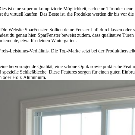
Dies ist eine super unkomplizierte Möglichkeit, sich eine Tür oder neu
virtuell kaufen. Das Beste ist, die Produkte werden dir bis vor die Haus
e Website SparFenster. Sollten deine Fenster Luft durchlassen oder sich
est du genau hier. SparFenster beweist zudem, dass qualitative Türen 
elemente, etwa für deinen Wintergarten.
reis-Leistungs-Verhältnis. Die Top-Marke setzt bei der Produktherstell
eine hervorragende Qualität, eine schöne Optik sowie praktische Featur
ezielle Schließbleche. Diese Features sorgen für einen guten Einbru
um oder Holz-Aluminium.