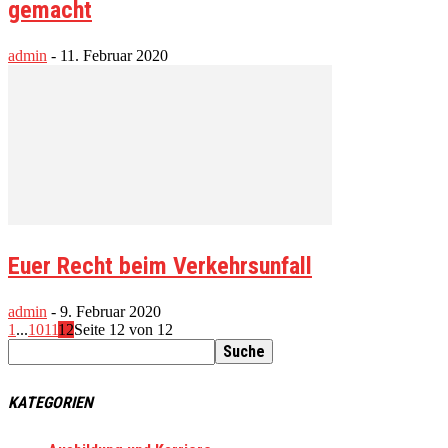
gemacht
admin
-
11. Februar 2020
Euer Recht beim Verkehrsunfall
admin
-
9. Februar 2020
1
...
10
11
12
Seite 12 von 12
KATEGORIEN