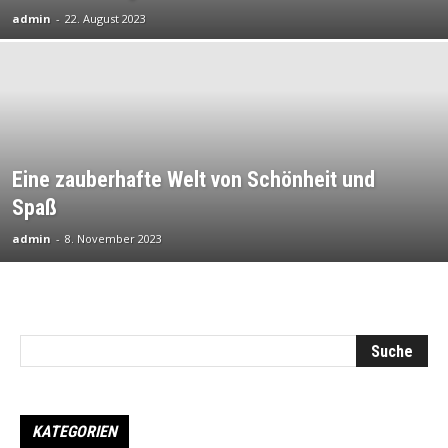
admin
-
22. August 2023
Eine zauberhafte Welt von Schönheit und
Spaß
admin
-
8. November 2023
KATEGORIEN