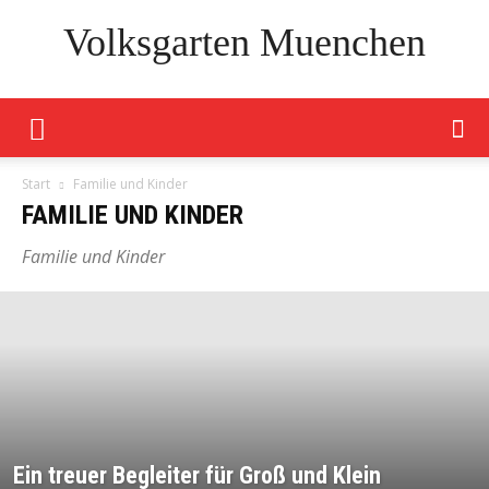
Volksgarten Muenchen
Start
Familie und Kinder
FAMILIE UND KINDER
Familie und Kinder
Ein treuer Begleiter für Groß und Klein