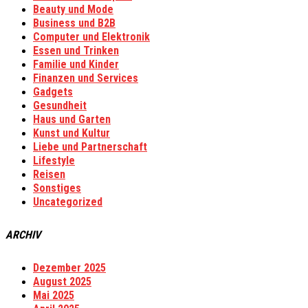
Beauty und Mode
Business und B2B
Computer und Elektronik
Essen und Trinken
Familie und Kinder
Finanzen und Services
Gadgets
Gesundheit
Haus und Garten
Kunst und Kultur
Liebe und Partnerschaft
Lifestyle
Reisen
Sonstiges
Uncategorized
ARCHIV
Dezember 2025
August 2025
Mai 2025