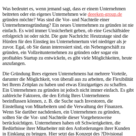
Was bedeutet es, wenn jemand sagt, dass er einem Unternehmen
beitreten oder ein eigenes Unternehmen wie
deeeken-group.de
gründen möchte? Was sind die Vor- und Nachteile einer
Unternehmensgründung? Ein neues Unternehmen zu gründen ist nie
einfach. Es wird immer Unsicherheit geben, ob eine Geschäftsidee
erfolgreich ist oder nicht. Die gute Nachricht: Heutzutage sind die
Hürden für den Einstieg ins Unternehmertum viel niedriger als je
zuvor. Egal, ob Sie daran interessiert sind, ein Nebengeschäft zu
gründen, ein Vollzeitunternehmen zu gründen oder sogar ein
profitables Startup zu entwickeln, es gibt viele Möglichkeiten, heute
anzufangen.
Die Gründung Ihres eigenen Unternehmens hat mehrere Vorteile,
darunter die Möglichkeit, von überall aus zu arbeiten, die Flexibilität
bei Ihrem Zeitplan zu haben und etwas Einzigartiges zu schaffen.
Ein Unternehmen zu gründen ist jedoch nicht immer einfach. Es gibt
zahlreiche Faktoren, die den Erfolg Ihres Unternehmens
beeinflussen können, z. B. die Suche nach Investoren, die
Einstellung von Mitarbeitern und die Verwaltung der Finanzen.
Wenn Sie darüber nachdenken, ein Unternehmen zu gründen,
sollten Sie die Vor- und Nachteile dieser Vorgehensweise
berücksichtigen. Unternehmen haben oft Schwierigkeiten, die
Bedürfnisse ihrer Mitarbeiter mit den Anforderungen ihrer Kunden
in Einklang zu bringen. Hier setzt das Konzept des ?Divisional